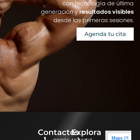
con tecnología de última
generación y
resultados visibles
desde las primeras sesiones.
Agenda tu cita
Contactos
Explora