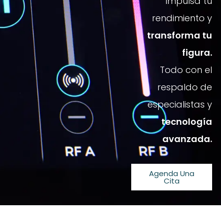
impulsa tu
rendimiento y
transforma tu
figura.
Todo con el
respaldo de
especialistas y
tecnología
avanzada.
Agenda Una
Cita