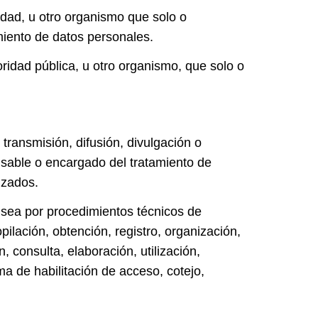
idad, u otro organismo que solo o
miento de datos personales.
ridad pública, u otro organismo, que solo o
transmisión, difusión, divulgación o
onsable o encargado del tratamiento de
izados.
 sea por procedimientos técnicos de
ilación, obtención, registro, organización,
, consulta, elaboración, utilización,
ma de habilitación de acceso, cotejo,