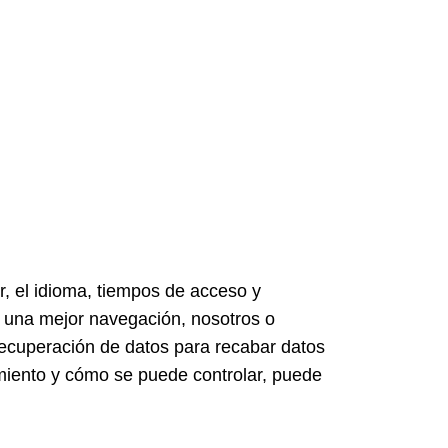
r, el idioma, tiempos de acceso y
ar una mejor navegación, nosotros o
recuperación de datos para recabar datos
miento y cómo se puede controlar, puede