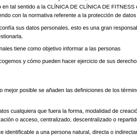
ando en tal sentido a la CLÍNICA DE CLÍNICA DE FITNESS e
ndo con la normativa referente a la protección de datos
s confía sus datos personales, esto es una gran respon
stionarla.
nales tiene como objetivo informar a las personas
ecogemos y cómo pueden hacer ejercicio de sus derecho
 mejor posible se añaden las definiciones de los términ
tos cualquiera que fuera la forma, modalidad de creaci
zación o acceso, centralizado, descentralizado o reparti
e identificable a una persona natural, directa o indirect