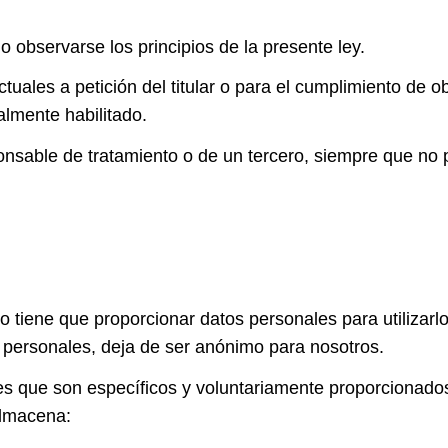
o observarse los principios de la presente ley.
tuales a petición del titular o para el cumplimiento de 
almente habilitado.
ponsable de tratamiento o de un tercero, siempre que no 
o tiene que proporcionar datos personales para utilizar
 personales, deja de ser anónimo para nosotros.
es que son específicos y voluntariamente proporcionados
lmacena: