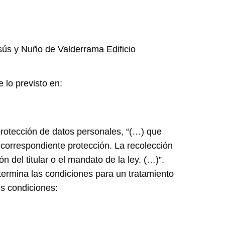
sús y Nuño de Valderrama Edificio
 lo previsto en:
protección de datos personales, “(…) que
u correspondiente protección. La recolección
n del titular o el mandato de la ley. (…)”.
termina las condiciones para un tratamiento
es condiciones: