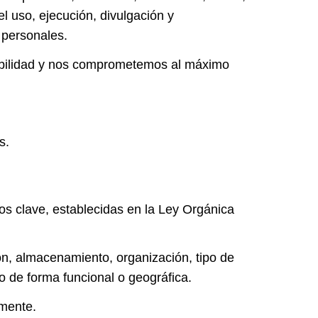
l uso, ejecución, divulgación y
 personales.
sabilidad y nos comprometemos al máximo
s.
os clave, establecidas en la Ley Orgánica
ón, almacenamiento, organización, tipo de
do de forma funcional o geográfica.
amente.