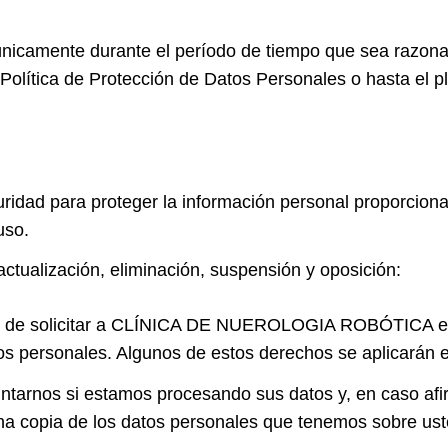
nicamente durante el período de tiempo que sea razona
e Política de Protección de Datos Personales o hasta el
ridad para proteger la información personal proporciona
uso.
actualización, eliminación, suspensión y oposición:
cho de solicitar a CLÍNICA DE NUEROLOGIA ROBÓTICA el a
os personales. Algunos de estos derechos se aplicarán 
tarnos si estamos procesando sus datos y, en caso afirm
una copia de los datos personales que tenemos sobre uste