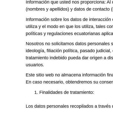
Información que usted nos proporciona: Al 
(nombres y apellidos) y datos de contacto (
Información sobre los datos de interacción 
utiliza y el modo en que los utiliza, tales
políticas y regulaciones ecuatorianas apli
Nosotros no solicitamos datos personales sen
ideología, filiación política, pasado judicia
tratamiento indebido pueda dar origen a di
usuarios.
Este sitio web no almacena información fina
En caso necesario, obtendremos su consenti
Finalidades de tratamiento:
Los datos personales recopilados a través d