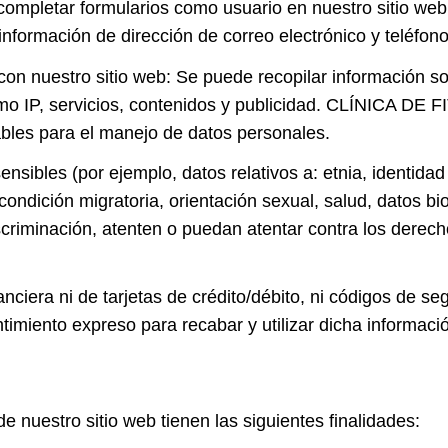
completar formularios como usuario en nuestro sitio web
información de dirección de correo electrónico y teléfono
con nuestro sitio web: Se puede recopilar información so
 como IP, servicios, contenidos y publicidad. CLÍNICA DE
cables para el manejo de datos personales.
sibles (por ejemplo, datos relativos a: etnia, identidad d
l, condición migratoria, orientación sexual, salud, datos 
scriminación, atenten o puedan atentar contra los derech
nciera ni de tarjetas de crédito/débito, ni códigos de s
miento expreso para recabar y utilizar dicha informaci
e nuestro sitio web tienen las siguientes finalidades: