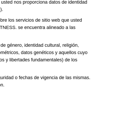
 usted nos proporciona datos de identidad
).
bre los servicios de sitio web que usted
 FITNESS. se encuentra alineado a las
e género, identidad cultural, religión,
biométricos, datos genéticos y aquellos cuyo
os y libertades fundamentales) de los
eguridad o fechas de vigencia de las mismas.
ón.