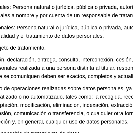
es: Persona natural o jurídica, pública o privada, autor
nales a nombre y por cuenta de un responsable de trata
les: Persona natural o jurídica, pública o privada, auto
alidad y el tratamiento de datos personales.
jeto de tratamiento.
, declaración, entrega, consulta, interconexión, cesión, 
onales realizada a una persona distinta al titular, resp
e se comuniquen deben ser exactos, completos y actual
o de operaciones realizadas sobre datos personales, ya
izado o no automatizado, tales como: la recogida, recop
tación, modificación, eliminación, indexación, extracción
sión, comunicación o transferencia, o cualquier otra for
ucción y, en general, cualquier uso de datos personales.