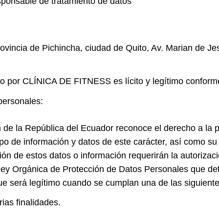
esponsable de tratamiento de datos
vincia de Pichincha, ciudad de Quito, Av. Marian de Je
do por CLÍNICA DE FITNESS es lícito y legítimo conforme
personales:
ón de la República del Ecuador reconoce el derecho a la 
tipo de información y datos de este carácter, así como s
ión de estos datos o información requerirán la autorizació
la Ley Orgánica de Protección de Datos Personales que de
ue será legítimo cuando se cumplan una de las siguient
rias finalidades.