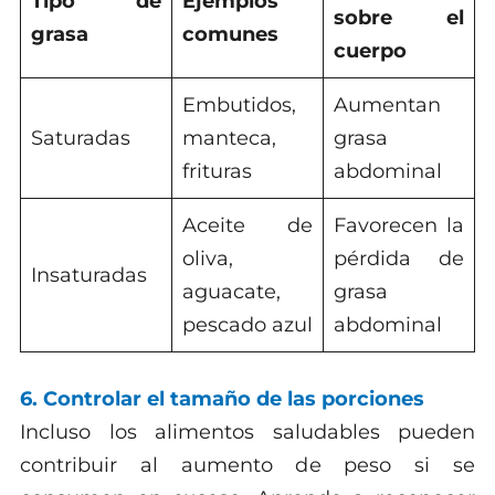
Tipo de
Ejemplos
sobre el
grasa
comunes
cuerpo
Embutidos,
Aumentan
Saturadas
manteca,
grasa
frituras
abdominal
Aceite de
Favorecen la
oliva,
pérdida de
Insaturadas
aguacate,
grasa
pescado azul
abdominal
6. Controlar el tamaño de las porciones
Incluso los alimentos saludables pueden
contribuir al aumento de peso si se