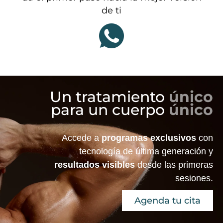
de ti
Un tratamiento
único
para un cuerpo
único
Accede a
programas exclusivos
con
tecnología de última generación y
resultados visibles
desde las primeras
sesiones.
Agenda tu cita