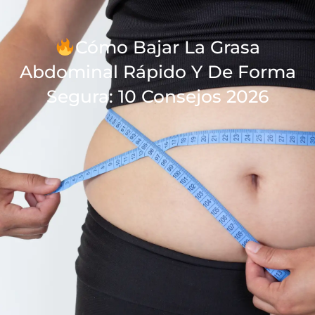
Ir
al
Cómo Bajar La Grasa
contenido
Abdominal Rápido Y De Forma
Segura: 10 Consejos 2026