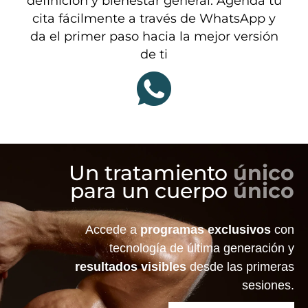
definición y bienestar general. Agenda tu
cita fácilmente a través de WhatsApp y
da el primer paso hacia la mejor versión
de ti
Un tratamiento
único
para un cuerpo
único
Accede a
programas exclusivos
con
tecnología de última generación y
resultados visibles
desde las primeras
sesiones.