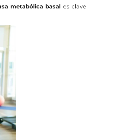
asa metabólica basal
es clave