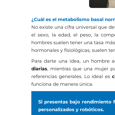
¿Cuál es el metabolismo basal nor
No existe una cifra universal que d
el sexo, la edad, el peso, la comp
hombres suelen tener una tasa más 
hormonales y fisiológicas, suelen ten
Para darte una idea, un hombre 
diarias
, mientras que una mujer p
referencias generales. Lo ideal es
c
funciona de manera única.
Si presentas bajo rendimiento 
personalizados y robóticos.