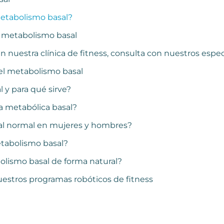
etabolismo basal?
 metabolismo basal
nuestra clínica de fitness, consulta con nuestros especi
el metabolismo basal
 y para qué sirve?
a metabólica basal?
al normal en mujeres y hombres?
etabolismo basal?
ismo basal de forma natural?
estros programas robóticos de fitness