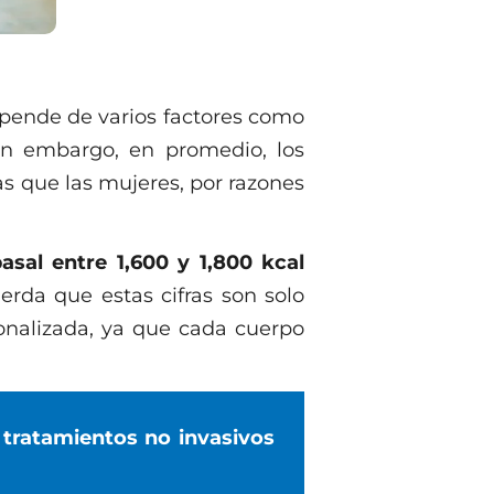
epende de varios factores como
 Sin embargo, en promedio, los
 que las mujeres, por razones
sal entre 1,600 y 1,800 kcal
uerda que estas cifras son solo
nalizada, ya que cada cuerpo
 tratamientos no invasivos