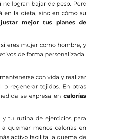
 no logran bajar de peso. Pero
 en la dieta, sino en cómo su
ajustar mejor tus planes de
 si eres mujer como hombre, y
etivos de forma personalizada.
mantenerse con vida y realizar
 o regenerar tejidos. En otras
 medida se expresa en
calorías
 y tu rutina de ejercicios para
ás a quemar menos calorías en
más activo facilita la quema de