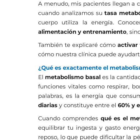
A menudo, mis pacientes llegan a c
cuando analizamos su
tasa metabó
cuerpo utiliza la energía. Cono
alimentación y entrenamiento
, si
También te explicaré cómo
activar
cómo nuestra clínica puede ayudarte
¿Qué es exactamente el metabolis
El
metabolismo basal
es la cantida
funciones vitales como respirar, b
palabras, es la energía que consu
diarias
y constituye entre el
60% y e
Cuando comprendes
qué es el me
equilibrar tu ingesta y gasto ener
reposo, lo que puede dificultar la p