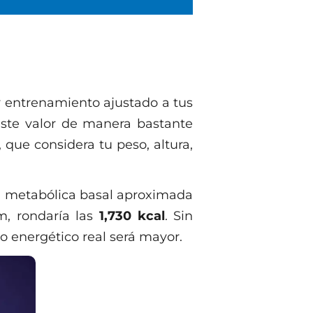
y entrenamiento ajustado a tus
 este valor de manera bastante
, que considera tu peso, altura,
sa metabólica basal aproximada
m, rondaría las
1,730 kcal
. Sin
o energético real será mayor.