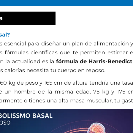
a
sal?
s esencial para diseñar un plan de alimentación 
as fórmulas científicas que te permiten estimar
n la actualidad es la
fórmula de Harris-Benedict
 calorías necesita tu cuerpo en reposo.
 60 kg de peso y 165 cm de altura tendría una ta
ue un hombre de la misma edad, 75 kg y 175 c
ularmente o tienes una alta masa muscular, tu gast