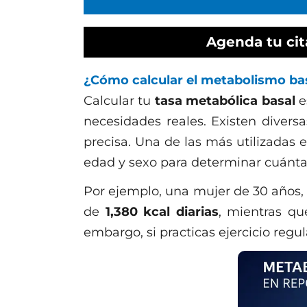
Agenda tu cit
¿Cómo calcular el metabolismo ba
Calcular tu
tasa metabólica basal
e
necesidades reales. Existen divers
precisa. Una de las más utilizadas e
edad y sexo para determinar cuántas
Por ejemplo, una mujer de 30 años,
de
1,380 kcal diarias
, mientras q
embargo, si practicas ejercicio reg