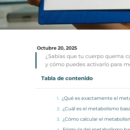
Octubre 20, 2025
¿Sabías que tu cuerpo quema cal
y cómo puedes activarlo para mejo
Tabla de contenido
¿Qué es exactamente el meta
¿Cuál es el metabolismo bas
¿Cómo calcular el metabolis
Fórmula del metabolismo ba