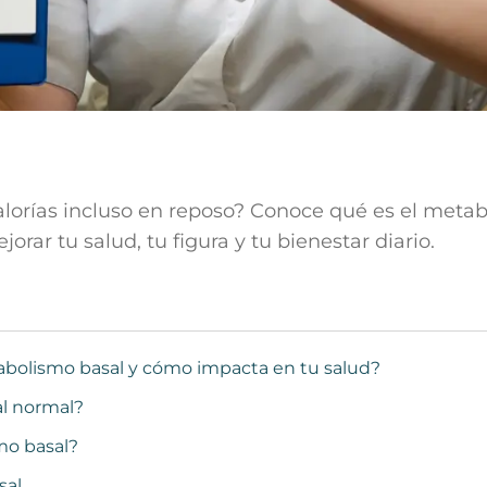
orías incluso en reposo? Conoce qué es el metab
rar tu salud, tu figura y tu bienestar diario.
bolismo basal y cómo impacta en tu salud?
al normal?
mo basal?
sal