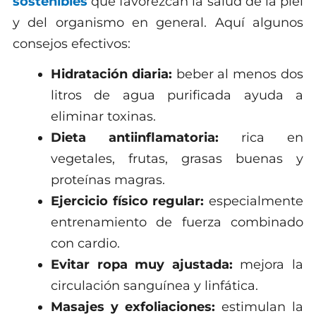
sostenibles
que favorezcan la salud de la piel
y del organismo en general. Aquí algunos
consejos efectivos:
Hidratación diaria:
beber al menos dos
litros de agua purificada ayuda a
eliminar toxinas.
Dieta antiinflamatoria:
rica en
vegetales, frutas, grasas buenas y
proteínas magras.
Ejercicio físico regular:
especialmente
entrenamiento de fuerza combinado
con cardio.
Evitar ropa muy ajustada:
mejora la
circulación sanguínea y linfática.
Masajes y exfoliaciones:
estimulan la