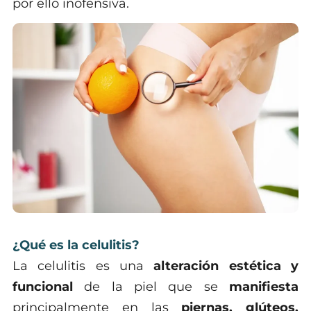
por ello inofensiva.
¿Qué es la celulitis?
La celulitis es una
alteración estética y
funcional
de la piel que se
manifiesta
principalmente en las
piernas, glúteos,