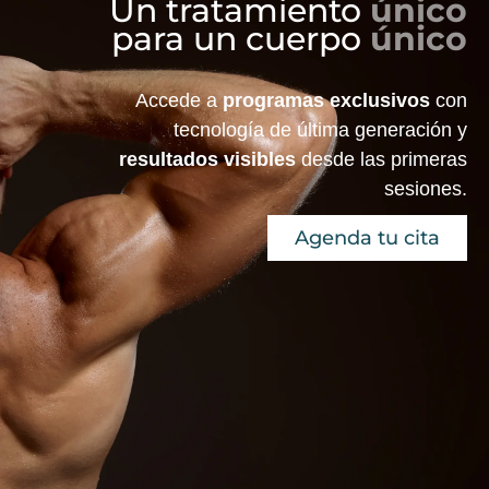
Un tratamiento
único
para un cuerpo
único
Accede a
programas exclusivos
con
tecnología de última generación y
resultados visibles
desde las primeras
sesiones.
Agenda tu cita