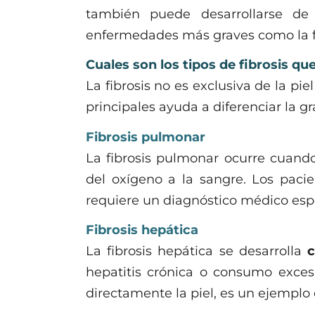
también puede desarrollarse de
enfermedades más graves como la fi
Cuales son los tipos de fibrosis qu
La fibrosis no es exclusiva de la pi
principales ayuda a diferenciar la g
Fibrosis pulmonar
La fibrosis pulmonar ocurre cuando 
del oxígeno a la sangre. Los pacie
requiere un diagnóstico médico espe
Fibrosis hepática
La fibrosis hepática se desarrolla
c
hepatitis crónica o consumo excesi
directamente la piel, es un ejemplo 