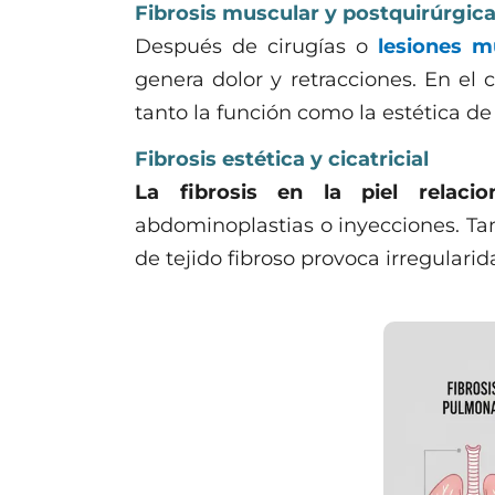
Fibrosis muscular y postquirúrgic
Después de cirugías o
lesiones mu
genera dolor y retracciones. En el 
tanto la función como la estética de 
Fibrosis estética y cicatricial
La fibrosis en la piel relaci
abdominoplastias o inyecciones. Tam
de tejido fibroso provoca irregulari