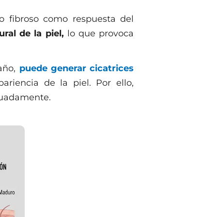
do fibroso como respuesta del
ral de la piel,
lo que provoca
año,
puede generar cicatrices
riencia de la piel. Por ello,
ecuadamente.