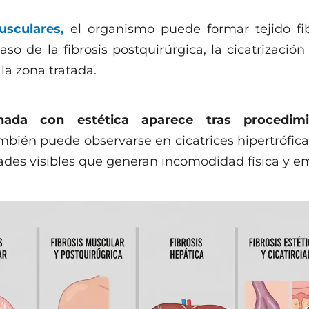
a
sculares,
el organismo puede formar tejido fib
caso de la fibrosis postquirúrgica, la cicatrizac
la zona tratada.
onada con estética aparece tras procedim
bién puede observarse en cicatrices hipertrófica
dades visibles que generan incomodidad física y e