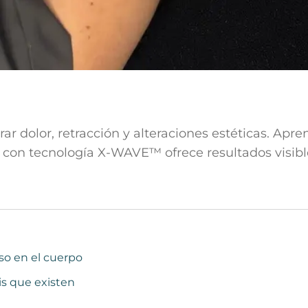
rar dolor, retracción y alteraciones estéticas. Apr
 con tecnología X-WAVE™ ofrece resultados visibl
so en el cuerpo
sis que existen