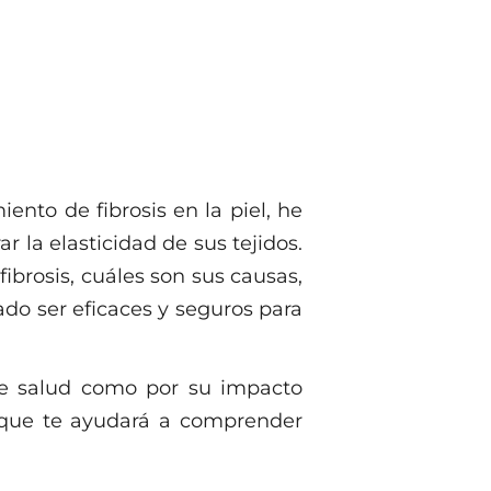
ento de fibrosis en la piel, he
la elasticidad de sus tejidos.
ibrosis, cuáles son sus causas,
do ser eficaces y seguros para
de salud como por su impacto
da que te ayudará a comprender