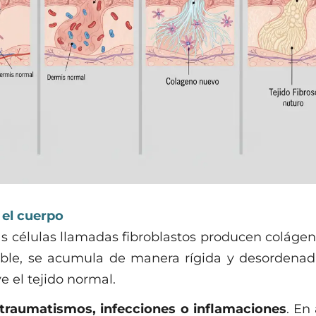
 el cuerpo
s células llamadas fibroblastos producen colágen
ible, se acumula de manera rígida y desordenada
e el tejido normal.
, traumatismos, infecciones o inflamaciones
. En