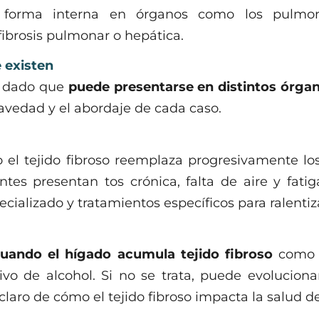
 forma interna en órganos como los pulmon
brosis pulmonar o hepática.
e existen
el dado que
puede presentarse en distintos órgano
ravedad y el abordaje de cada caso.
el tejido fibroso reemplaza progresivamente los 
ntes presentan tos crónica, falta de aire y fati
cializado y tratamientos específicos para ralentiz
uando el hígado acumula tejido fibroso
como 
vo de alcohol. Si no se trata, puede evoluciona
claro de cómo el tejido fibroso impacta la salud de