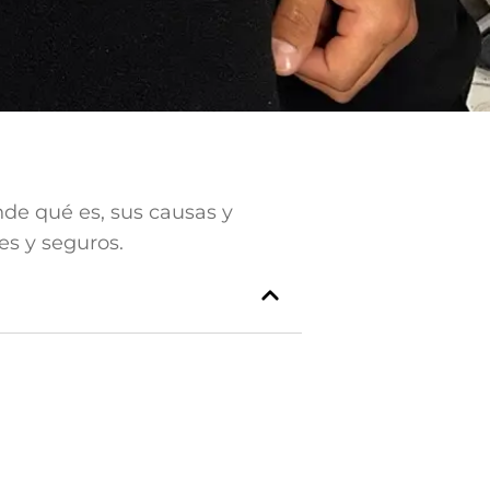
ende qué es, sus causas y
es y seguros.