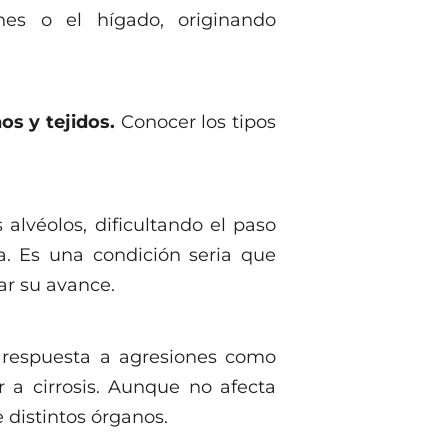
es o el hígado, originando
s y tejidos.
Conocer los tipos
alvéolos, dificultando el paso
ga. Es una condición seria que
ar su avance.
respuesta a agresiones como
r a cirrosis. Aunque no afecta
 distintos órganos.