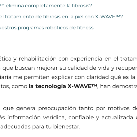
™ elimina completamente la fibrosis?
el tratamiento de fibrosis en la piel con X-WAVE™?
estros programas robóticos de fitness
ca y rehabilitación con experiencia en el tratami
ue buscan mejorar su calidad de vida y recuperar 
aria me permiten explicar con claridad qué es la f
tos, como l
a tecnología X-WAVE™
, han demostra
jo que genera preocupación tanto por motivos 
arás información verídica, confiable y actualiza
 adecuadas para tu bienestar.