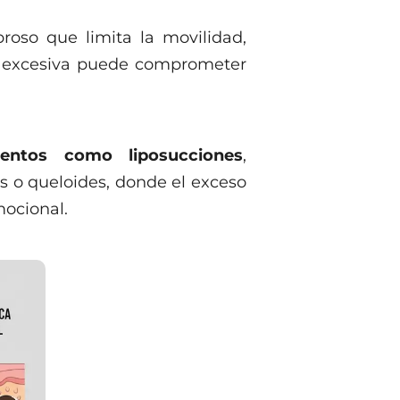
roso que limita la movilidad,
ión excesiva puede comprometer
ientos como liposucciones
,
s o queloides, donde el exceso
mocional.