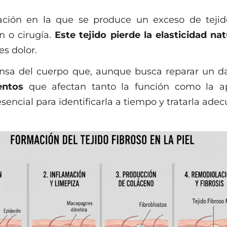
eración en la que se produce un exceso de teji
n o cirugía.
Este tejido pierde la elasticidad natu
es dolor.
nsa del cuerpo que, aunque busca reparar un d
entos
que afectan tanto la función como la apa
esencial para identificarla a tiempo y tratarla ad