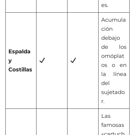
es.
Acumula
ción
debajo
de los
Espalda
omóplat
y
os o en
Costillas
la línea
del
sujetado
r.
Las
famosas
«cartuch