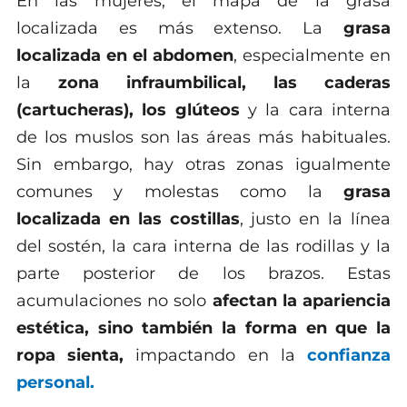
En las mujeres, el mapa de la grasa
localizada es más extenso. La
grasa
localizada en el abdomen
, especialmente en
la
zona infraumbilical, las caderas
(cartucheras), los glúteos
y la cara interna
de los muslos son las áreas más habituales.
Sin embargo, hay otras zonas igualmente
comunes y molestas como la
grasa
localizada en las costillas
, justo en la línea
del sostén, la cara interna de las rodillas y la
parte posterior de los brazos. Estas
acumulaciones no solo
afectan la apariencia
estética, sino también la forma en que la
ropa sienta,
impactando en la
confianza
personal.