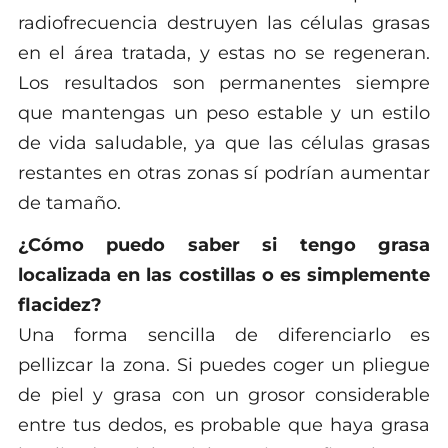
radiofrecuencia destruyen las células grasas
en el área tratada, y estas no se regeneran.
Los resultados son permanentes siempre
que mantengas un peso estable y un estilo
de vida saludable, ya que las células grasas
restantes en otras zonas sí podrían aumentar
de tamaño.
¿Cómo puedo saber si tengo grasa
localizada en las costillas o es simplemente
flacidez?
Una forma sencilla de diferenciarlo es
pellizcar la zona. Si puedes coger un pliegue
de piel y grasa con un grosor considerable
entre tus dedos, es probable que haya grasa