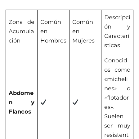
Descripci
Zona de
Común
Común
ón y
Acumula
en
en
Caracterí
ción
Hombres
Mujeres
sticas
Conocid
os como
«micheli
nes» o
Abdome
«flotador
n y
es».
Flancos
Suelen
ser muy
resistent