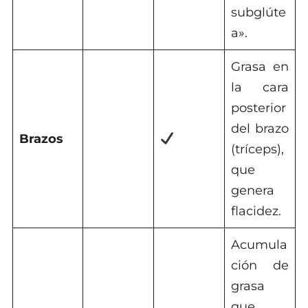
subglúte
a».
Grasa en
la cara
posterior
del brazo
Brazos
(tríceps),
que
genera
flacidez.
Acumula
ción de
grasa
que