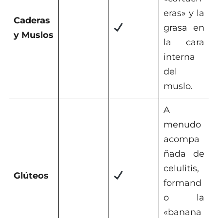
eras» y la
Caderas
grasa en
y Muslos
la cara
interna
del
muslo.
A
menudo
acompa
ñada de
celulitis,
Glúteos
formand
o la
«banana