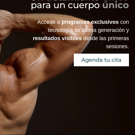
para un cuerpo
único
Accede a
programas exclusivos
con
tecnología de última generación y
resultados visibles
desde las primeras
sesiones.
Agenda tu cita