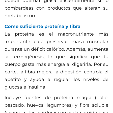
puede quemar grasa eficientemente si lo
bombardeas con productos que alteran su
metabolismo.
Come suficiente proteína y fibra
La proteína es el macronutriente más
importante para preservar masa muscular
durante un déficit calórico. Además, aumenta
la termogénesis, lo que significa que tu
cuerpo gasta más energía al digerirla. Por su
parte, la fibra mejora la digestión, controla el
apetito y ayuda a regular los niveles de
glucosa e insulina.
Incluye fuentes de proteína magra (pollo,
pescado, huevos, legumbres) y fibra soluble
(avena, frutas, verduras) en cada comida para