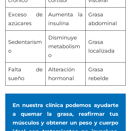
crónico
cortisol
visceral
Exceso de
Aumenta la
Grasa
azúcares
insulina
abdominal
Disminuye
Sedentarism
Grasa
metabolism
o
localizada
o
Falta de
Alteración
Grasa
sueño
hormonal
rebelde
En nuestra clínica podemos ayudarte
a quemar la grasa, reafirmar tus
músculos y obtener un peso y cuerpo